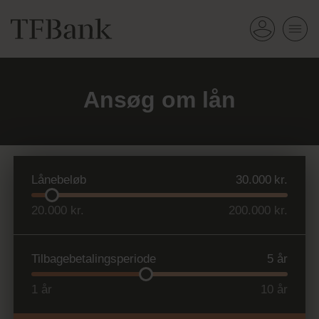
Ansøg om lån
Lånebeløb
20.000 kr.
200.000 kr.
Tilbagebetalingsperiode
1
år
10
år