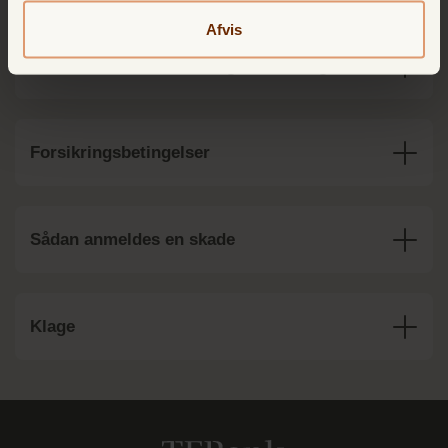
Afvis
Information om forsikringsformidling
Forsikringsbetingelser
Sådan anmeldes en skade
Klage